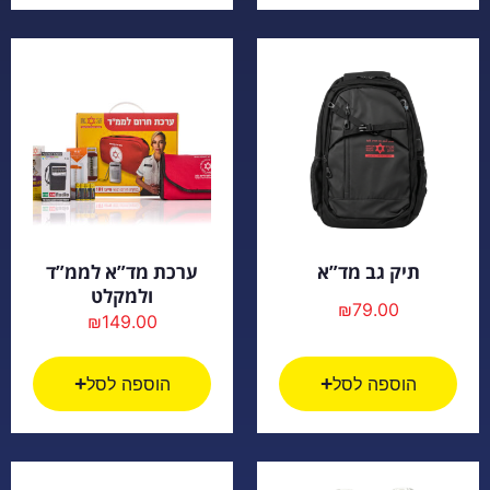
תיק גב מד”א
ערכת מד”א לממ”ד
ולמקלט
₪
79.00
₪
149.00
הוספה לסל
הוספה לסל