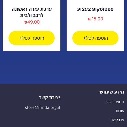
סטטוסקופ צעצוע
ערכת עזרה ראשונה
לרכב ולבית
₪
15.00
₪
49.00
הוספה לסל
הוספה לסל
מידע שימושי
יצירת קשר
החשבון שלי
store@ifmda.org.il
אודות
צרו קשר