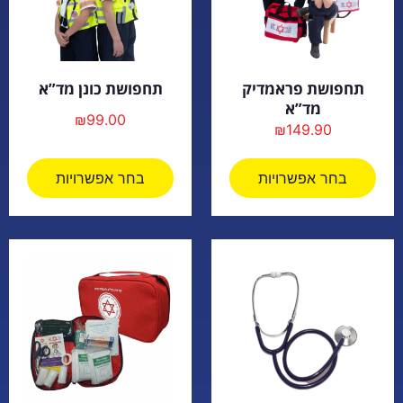
תחפושת פראמדיק
תחפושת כונן מד”א
מד”א
₪
99.00
₪
149.90
בחר אפשרויות
בחר אפשרויות