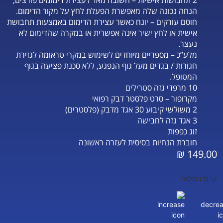
2 תחבושות אישיות – חשובה מאד לעצירת דימומים פורצים,
הנחה נכונה שלה מאפשרת הפעלת לחץ על מקור הדימום.
חוסם עורקים – יונח כאשר עצירת הדימום באמצעות תחבושת
אישית או לחץ ישיר אינה אפשרית או במקרה שהדימום לא
נעצר.
מלע”כ – מספריים מיוחדים לשימוש במקרי טראומה לגזירת
חגורות / בגדים מעל גוף הנפגע, ללא סכנת פציעה בגוף
המטופל.
10 מרפדי גזה סטרילים
מקרופור – סרט פלסטר דבק רפואי
2 משולשי קיבוע 30 אגד מדבק (פלסטרים)
3 אגד גזה לחבישה
זוג כפפות
חוברת הנחיות בסיסית לעזרה ראשונה
₪
149.00
קיים במלאי